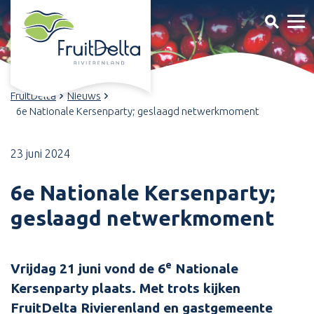
FruitDelta
Nieuws
6e Nationale Kersenparty; geslaagd netwerkmoment
23 juni 2024
6e Nationale Kersenparty;
geslaagd netwerkmoment
e
Vrijdag 21 juni vond de 6
Nationale
Kersenparty plaats. Met trots kijken
FruitDelta Rivierenland en gastgemeente