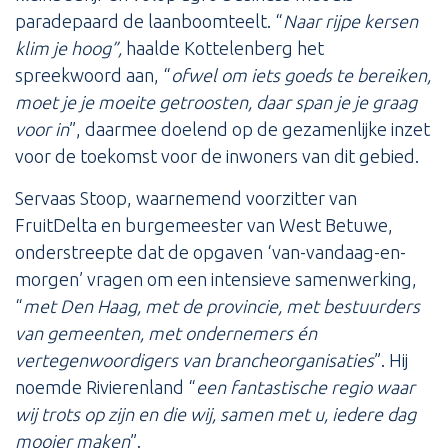
paradepaard de laanboomteelt. “
Naar rijpe kersen
klim je hoog”,
haalde Kottelenberg het
spreekwoord aan, “
ofwel om iets goeds te bereiken,
moet je je moeite getroosten, daar span je je graag
voor in
”, daarmee doelend op de gezamenlijke inzet
voor de toekomst voor de inwoners van dit gebied.
Servaas Stoop, waarnemend voorzitter van
FruitDelta en burgemeester van West Betuwe,
onderstreepte dat de opgaven ‘van-vandaag-en-
morgen’ vragen om een intensieve samenwerking,
“
met Den Haag, met de provincie, met bestuurders
van gemeenten, met ondernemers én
vertegenwoordigers van brancheorganisaties
”. Hij
noemde Rivierenland “
een fantastische regio waar
wij trots op zijn en die wij, samen met u, iedere dag
mooier maken
”.