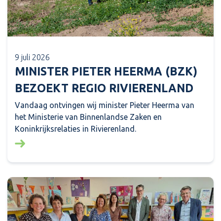
9 juli 2026
MINISTER PIETER HEERMA (BZK)
BEZOEKT REGIO RIVIERENLAND
Vandaag ontvingen wij minister Pieter Heerma van
het Ministerie van Binnenlandse Zaken en
Koninkrijksrelaties in Rivierenland.
Lees meer over: Minister Pieter Heerma (BZK) bezo