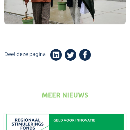
Deel deze pagina
(Opent in een nieuw v
(Opent in een nieuw venster)
(Opent in een nieuw venster
MEER NIEUWS