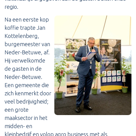
regio.
Na een eerste kop
koffie trapte Jan
Kottelenberg,
burgemeester van
Neder-Betuwe, af.
Hij verwelkomde
de gasten in de
Neder-Betuwe.
Een gemeente die
zich kenmerkt door
veel bedrijvigheid;
een grote
maaksector in het
midden- en
kleinbedrijf en volop agro business met als