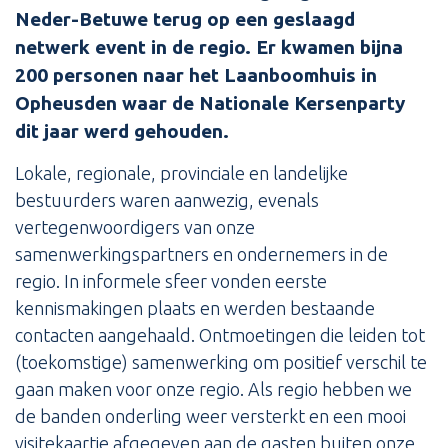
Neder-Betuwe terug op een geslaagd
netwerk event in de regio. Er kwamen bijna
200 personen naar het Laanboomhuis in
Opheusden waar de Nationale Kersenparty
dit jaar werd gehouden.
Lokale, regionale, provinciale en landelijke
bestuurders waren aanwezig, evenals
vertegenwoordigers van onze
samenwerkingspartners en ondernemers in de
regio. In informele sfeer vonden eerste
kennismakingen plaats en werden bestaande
contacten aangehaald. Ontmoetingen die leiden tot
(toekomstige) samenwerking om positief verschil te
gaan maken voor onze regio. Als regio hebben we
de banden onderling weer versterkt en een mooi
visitekaartje afgegeven aan de gasten buiten onze