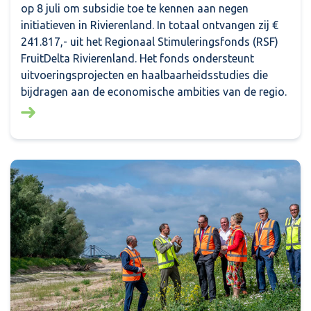
op 8 juli om subsidie toe te kennen aan negen
initiatieven in Rivierenland. In totaal ontvangen zij €
241.817,- uit het Regionaal Stimuleringsfonds (RSF)
FruitDelta Rivierenland. Het fonds ondersteunt
uitvoeringsprojecten en haalbaarheidsstudies die
bijdragen aan de economische ambities van de regio.
Lees meer over: Financiële bijdrage voor negen initi