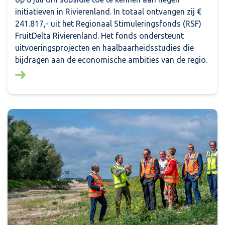
initiatieven in Rivierenland. In totaal ontvangen zij €
241.817,- uit het Regionaal Stimuleringsfonds (RSF)
FruitDelta Rivierenland. Het fonds ondersteunt
uitvoeringsprojecten en haalbaarheidsstudies die
bijdragen aan de economische ambities van de regio.
Lees meer over: Financiële bijdrage voor negen initi