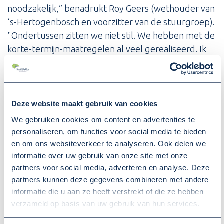
noodzakelijk,” benadrukt Roy Geers (wethouder van
‘s-Hertogenbosch en voorzitter van de stuurgroep).
"Ondertussen zitten we niet stil. We hebben met de
korte-termijn-maatregelen al veel gerealiseerd. Ik
ben blij dat we met deze vervolgmaatregelen
stappen blijven zetten voor de regio.”
Deze website maakt gebruik van cookies
We gebruiken cookies om content en advertenties te
personaliseren, om functies voor social media te bieden
en om ons websiteverkeer te analyseren. Ook delen we
informatie over uw gebruik van onze site met onze
partners voor social media, adverteren en analyse. Deze
partners kunnen deze gegevens combineren met andere
informatie die u aan ze heeft verstrekt of die ze hebben
verzameld op basis van uw gebruik van hun services.