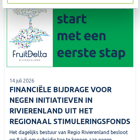
14 juli 2026
FINANCIËLE BIJDRAGE VOOR
NEGEN INITIATIEVEN IN
RIVIERENLAND UIT HET
REGIONAAL STIMULERINGSFONDS
Het dagelijks bestuur van Regio Rivierenland besloot
op 8 juli om subsidie toe te kennen aan negen