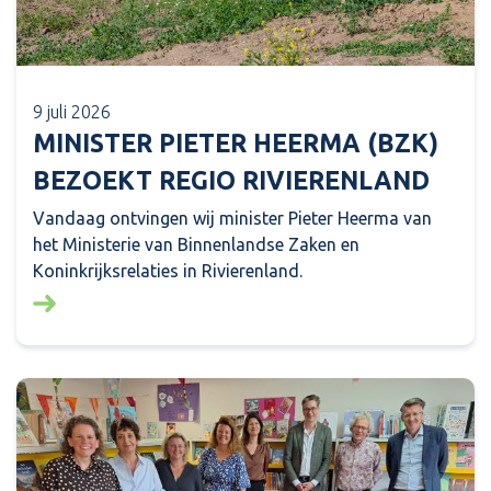
9 juli 2026
MINISTER PIETER HEERMA (BZK)
BEZOEKT REGIO RIVIERENLAND
Vandaag ontvingen wij minister Pieter Heerma van
het Ministerie van Binnenlandse Zaken en
Koninkrijksrelaties in Rivierenland.
Lees meer over: Minister Pieter Heerma (BZK) bezo