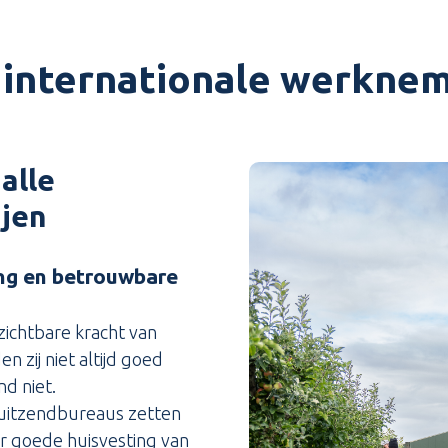
 internationale werkne
alle
ijen
ing en betrouwbare
zichtbare kracht van
 zij niet altijd goed
nd niet.
uitzendbureaus zetten
or goede huisvesting van