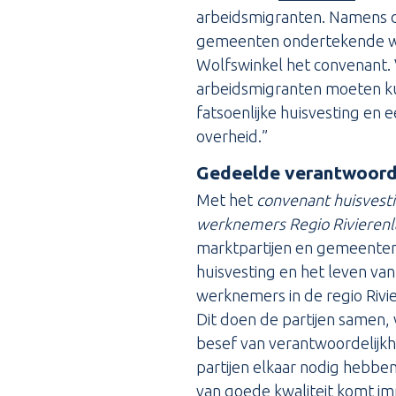
arbeidsmigranten. Namens 
gemeenten ondertekende w
Wolfswinkel het convenant.
arbeidsmigranten moeten k
fatsoenlijke huisvesting en
overheid.”
Gedeelde verantwoorde
Met het
convenant huisvesti
werknemers Regio Rivieren
marktpartijen en gemeenten 
huisvesting en het leven van
werknemers in de regio Rivi
Dit doen de partijen samen,
besef van verantwoordelijk
partijen elkaar nodig hebbe
van goede kwaliteit komt im