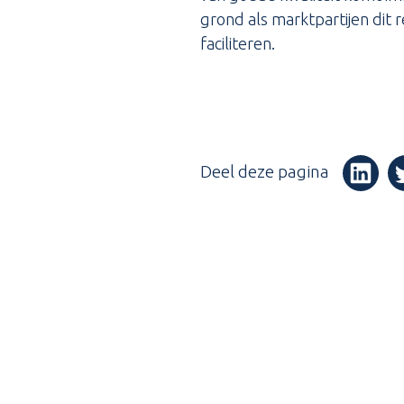
grond als marktpartijen dit
faciliteren.
Deel deze pagina
(Opent i
(O