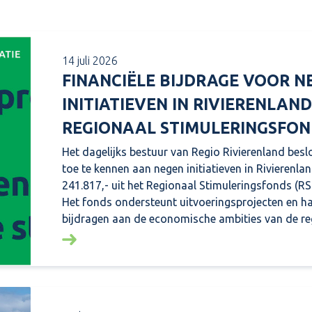
14 juli 2026
FINANCIËLE BIJDRAGE VOOR N
INITIATIEVEN IN RIVIERENLAND
REGIONAAL STIMULERINGSFON
Het dagelijks bestuur van Regio Rivierenland besl
toe te kennen aan negen initiatieven in Rivierenlan
241.817,- uit het Regionaal Stimuleringsfonds (RSF
Het fonds ondersteunt uitvoeringsprojecten en h
bijdragen aan de economische ambities van de re
Lees meer over: Financiële bijdrage voor nege