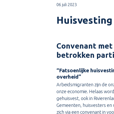
06 juli 2023
Huisvesting
Convenant met 
betrokken part
“Fatsoenlijke huisvest
overheid”
Arbeidsmigranten zijn de on
onze economie. Helaas worden
gehuisvest, ook in Rivierenla
Gemeenten, huisvesters en 
zich via een
convenant
in vo