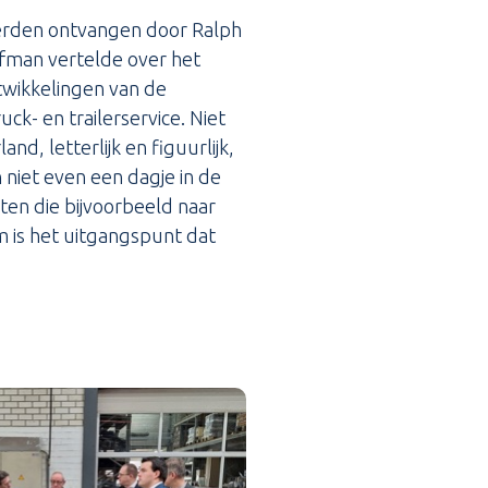
werden ontvangen door Ralph
fman vertelde over het
ntwikkelingen van de
ck- en trailerservice. Niet
, letterlijk en figuurlijk,
niet even een dagje in de
en die bijvoorbeeld naar
m is het uitgangspunt dat