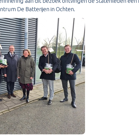
 herinnering aan dit bezoek ontvingen de Statenleden een
trum De Batterijen in Ochten.