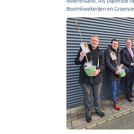
Rivierenland. Als blijvende
Boomkwekerijen en Groencen