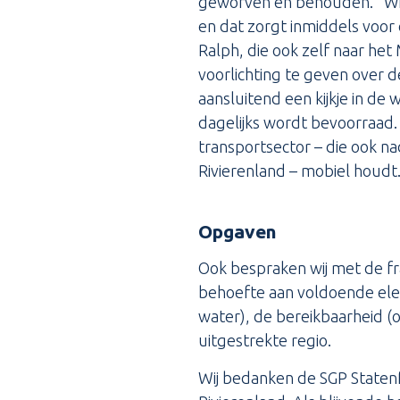
geworven en behouden. “Wij
en dat zorgt inmiddels voor 
Ralph, die ook zelf naar he
voorlichting te geven over d
aansluitend een kijkje in de
dagelijks wordt bevoorraad.
transportsector – die ook nad
Rivierenland – mobiel houdt
Opgaven
Ook bespraken wij met de fra
behoefte aan voldoende ele
water), de bereikbaarheid (
uitgestrekte regio.
Wij bedanken de SGP Statenfr