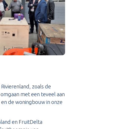
 Rivierenland, zoals de
t omgaan met een teveel aan
r) en de woningbouw in onze
nland en FruitDelta