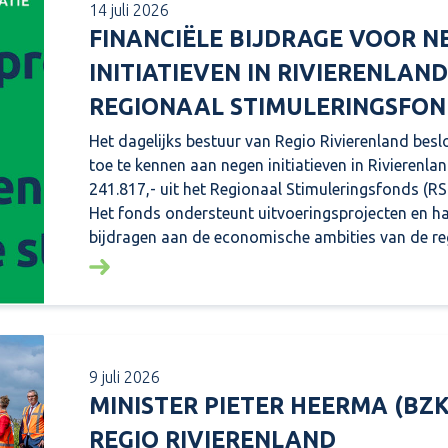
14 juli 2026
FINANCIËLE BIJDRAGE VOOR N
INITIATIEVEN IN RIVIERENLAND
REGIONAAL STIMULERINGSFON
Het dagelijks bestuur van Regio Rivierenland besl
toe te kennen aan negen initiatieven in Rivierenlan
241.817,- uit het Regionaal Stimuleringsfonds (RSF
Het fonds ondersteunt uitvoeringsprojecten en h
bijdragen aan de economische ambities van de re
Lees meer over: Financiële bijdrage voor nege
9 juli 2026
MINISTER PIETER HEERMA (BZ
REGIO RIVIERENLAND