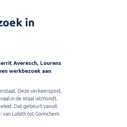
zoek in
Gerrit Averesch, Lourens
 een werkbezoek aan
terstaat. Deze verkeerspost,
naal in de Waal uitmondt.
leid. Dat gebeurt vanuit
: van Lobith tot Gorinchem.