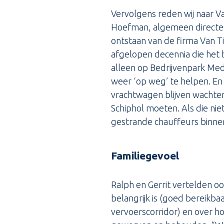
Vervolgens reden wij naar 
Hoefman, algemeen directeu
ontstaan van de firma Van Ti
afgelopen decennia die het b
alleen op Bedrijvenpark Mede
weer ‘op weg’ te helpen. En
vrachtwagen blijven wachten
Schiphol moeten. Als die ni
gestrande chauffeurs binne
Familiegevoel
Ralph en Gerrit vertelden o
belangrijk is (goed bereikbaa
vervoerscorridor) en over h