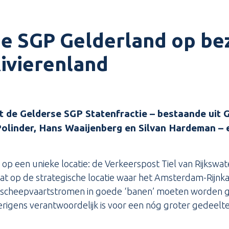
ie SGP Gelderland op be
Rivierenland
t de Gelderse SGP Statenfractie – bestaande uit 
olinder, Hans Waaijenberg en Silvan Hardeman –
op een unieke locatie: de Verkeerspost Tiel van Rijkswa
at op de strategische locatie waar het Amsterdam-Rijnka
e scheepvaartstromen in goede ‘banen’ moeten worden ge
erigens verantwoordelijk is voor een nóg groter gedeelte