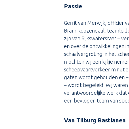
Passie
Gerrit van Merwijk, officier 
Bram Roozendaal, teamleider
zijn van Rijkswaterstaat – v
en over de ontwikkelingen i
schaalvergroting in het sch
mochten wij een kijkje neme
scheepvaartverkeer minutie
gaten wordt gehouden en – 
– wordt begeleid. Wij waren
verantwoordelijke werk dat 
een bevlogen team van speci
Van Tilburg Bastianen