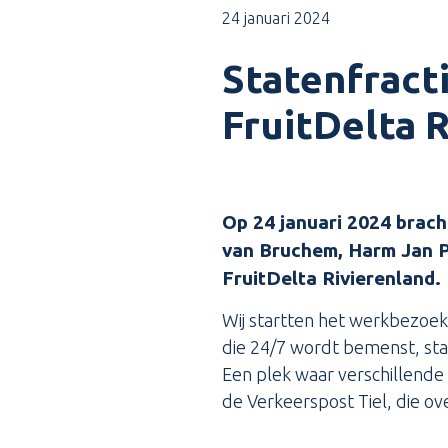
24 januari 2024
Statenfract
FruitDelta 
Op 24 januari 2024 brach
van Bruchem, Harm Jan P
FruitDelta Rivierenland.
Wij startten het werkbezoek 
die 24/7 wordt bemenst, sta
Een plek waar verschillend
de Verkeerspost Tiel, die ov