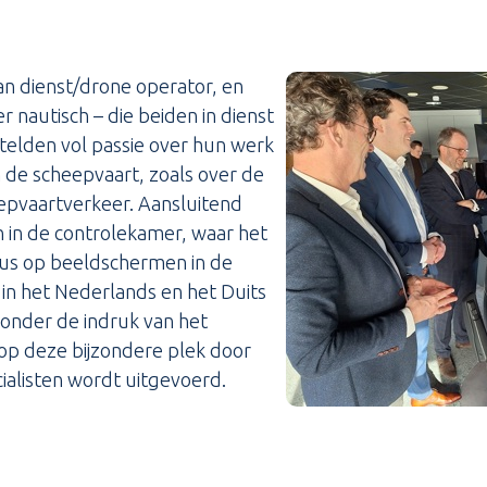
van dienst/drone operator, en
 nautisch – die beiden in dienst
ertelden vol passie over hun werk
n de scheepvaart, zoals over de
eepvaartverkeer. Aansluitend
n in de controlekamer, waar het
us op beeldschermen in de
in het Nederlands en het Duits
 onder de indruk van het
op deze bijzondere plek door
alisten wordt uitgevoerd.