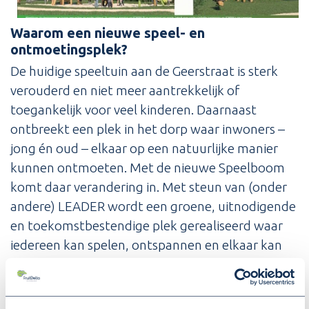
Waarom een nieuwe speel- en
ontmoetingsplek?
De huidige speeltuin aan de Geerstraat is sterk
verouderd en niet meer aantrekkelijk of
toegankelijk voor veel kinderen. Daarnaast
ontbreekt een plek in het dorp waar inwoners –
jong én oud – elkaar op een natuurlijke manier
kunnen ontmoeten. Met de nieuwe Speelboom
komt daar verandering in. Met steun van (onder
andere) LEADER wordt een groene, uitnodigende
en toekomstbestendige plek gerealiseerd waar
iedereen kan spelen, ontspannen en elkaar kan
ontmoeten.
De nieuwe speelplek krijgt 15 inclusieve