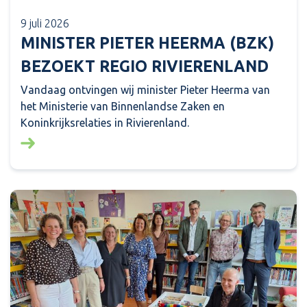
9 juli 2026
MINISTER PIETER HEERMA (BZK)
BEZOEKT REGIO RIVIERENLAND
Vandaag ontvingen wij minister Pieter Heerma van
het Ministerie van Binnenlandse Zaken en
Koninkrijksrelaties in Rivierenland.
Lees meer over: Minister Pieter Heerma (BZK) bezo