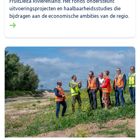
FruitDelta Rivierenland. Het fonds ondersteunt
uitvoeringsprojecten en haalbaarheidsstudies die
bijdragen aan de economische ambities van de regio.
Lees meer over: Financiële bijdrage voor negen initi