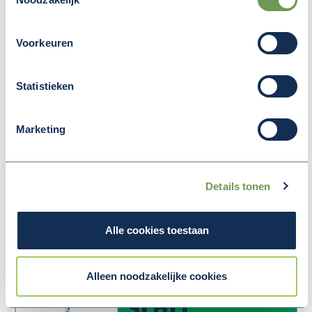
Voorkeuren
Deel deze pagina
Statistieken
(Opent in een nieuw v
(Opent in een nieuw venster)
(Opent in een nieuw venster
Marketing
MEER NIEUWS
Details tonen
Alle cookies toestaan
Alleen noodzakelijke cookies