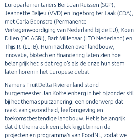
Europarlementariërs Bert-Jan Ruissen (SGP),
Jeannette Baljeu (VVD) en Ingeborg ter Laak (CDA),
met Carla Boonstra (Permanente
Vertegenwoordiging van Nederland bij de EU), Koen
Dillen (DG AGRI), Bart Millenaar (LTO Nederland) en
Thijs R. (LLTB). Hun inzichten over landbouw,
innovatie, biotech en financiering laten zien hoe
belangrijk het is dat regio’s als de onze hun stem
laten horen in het Europese debat.
Namens FruitDelta Rivierenland stond
burgemeester Jan Kottelenberg in het bijzonder stil
bij het thema spuitzonering, een onderwerp dat
raakt aan gezondheid, leefomgeving en
toekomstbestendige landbouw. Het is belangrijk
dat dit thema ook een plek krijgt binnen de
projecten en programma’s van FoodNL, zodat we