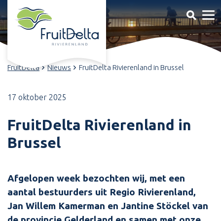
FruitDelta
Nieuws
FruitDelta Rivierenland in Brussel
17 oktober 2025
FruitDelta Rivierenland in
Brussel
Afgelopen week bezochten wij, met een
aantal bestuurders uit Regio Rivierenland,
Jan Willem Kamerman en Jantine Stöckel van
de provincie Gelderland en samen met onze