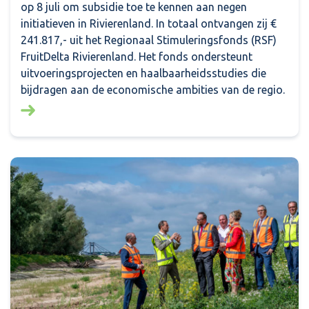
op 8 juli om subsidie toe te kennen aan negen
initiatieven in Rivierenland. In totaal ontvangen zij €
241.817,- uit het Regionaal Stimuleringsfonds (RSF)
FruitDelta Rivierenland. Het fonds ondersteunt
uitvoeringsprojecten en haalbaarheidsstudies die
bijdragen aan de economische ambities van de regio.
Lees meer over: Financiële bijdrage voor negen initi