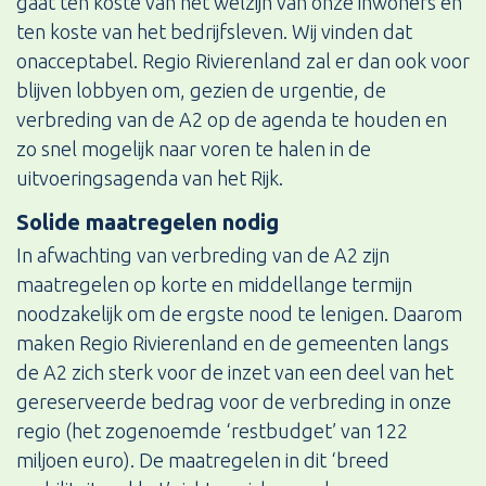
gaat ten koste van het welzijn van onze inwoners en
ten koste van het bedrijfsleven. Wij vinden dat
onacceptabel. Regio Rivierenland zal er dan ook voor
blijven lobbyen om, gezien de urgentie, de
verbreding van de A2 op de agenda te houden en
zo snel mogelijk naar voren te halen in de
uitvoeringsagenda van het Rijk.
Solide maatregelen nodig
In afwachting van verbreding van de A2 zijn
maatregelen op korte en middellange termijn
noodzakelijk om de ergste nood te lenigen. Daarom
maken Regio Rivierenland en de gemeenten langs
de A2 zich sterk voor de inzet van een deel van het
gereserveerde bedrag voor de verbreding in onze
regio (het zogenoemde ‘restbudget’ van 122
miljoen euro). De maatregelen in dit ‘breed