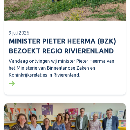
9 juli 2026
MINISTER PIETER HEERMA (BZK)
BEZOEKT REGIO RIVIERENLAND
Vandaag ontvingen wij minister Pieter Heerma van
het Ministerie van Binnenlandse Zaken en
Koninkrijksrelaties in Rivierenland.
Lees meer over: Minister Pieter Heerma (BZK) bezo