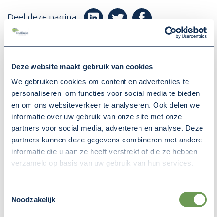
Deel deze pagina
(Opent in een nieuw v
(Opent in een nieuw venster)
(Opent in een nieuw venster
Deze website maakt gebruik van cookies
We gebruiken cookies om content en advertenties te
MEER NIEUWS
personaliseren, om functies voor social media te bieden
en om ons websiteverkeer te analyseren. Ook delen we
informatie over uw gebruik van onze site met onze
partners voor social media, adverteren en analyse. Deze
partners kunnen deze gegevens combineren met andere
informatie die u aan ze heeft verstrekt of die ze hebben
verzameld op basis van uw gebruik van hun services.
Toestemmingsselectie
Noodzakelijk