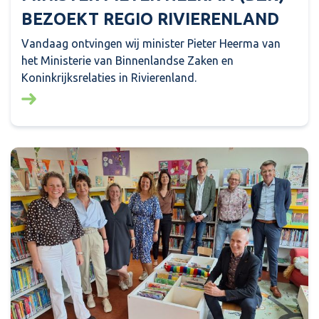
BEZOEKT REGIO RIVIERENLAND
Vandaag ontvingen wij minister Pieter Heerma van
het Ministerie van Binnenlandse Zaken en
Koninkrijksrelaties in Rivierenland.
Lees meer over: Minister Pieter Heerma (BZK) bezo