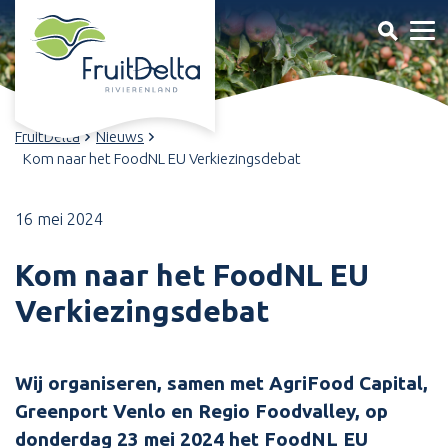
FruitDelta
Nieuws
Kom naar het FoodNL EU Verkiezingsdebat
16 mei 2024
Kom naar het FoodNL EU
Verkiezingsdebat
Wij organiseren, samen met AgriFood Capital,
Greenport Venlo en Regio Foodvalley, op
donderdag 23 mei 2024 het FoodNL EU