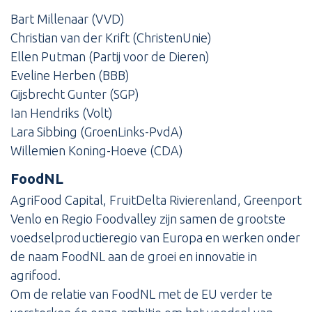
Bart Millenaar (VVD)
Christian van der Krift (ChristenUnie)
Ellen Putman (Partij voor de Dieren)
Eveline Herben (BBB)
Gijsbrecht Gunter (SGP)
Ian Hendriks (Volt)
Lara Sibbing (GroenLinks-PvdA)
Willemien Koning-Hoeve (CDA)
FoodNL
AgriFood Capital, FruitDelta Rivierenland, Greenport
Venlo en Regio Foodvalley zijn samen de grootste
voedselproductieregio van Europa en werken onder
de naam FoodNL aan de groei en innovatie in
agrifood.
Om de relatie van FoodNL met de EU verder te