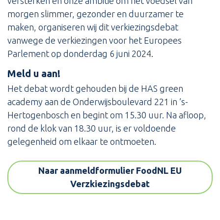
versterken én onze ambitie om het voedsel van
morgen slimmer, gezonder en duurzamer te
maken, organiseren wij dit verkiezingsdebat
vanwege de verkiezingen voor het Europees
Parlement op donderdag 6 juni 2024.
Meld u aan!
Het debat wordt gehouden bij de HAS green
academy aan de Onderwijsboulevard 221 in ’s-
Hertogenbosch en begint om 15.30 uur. Na afloop,
rond de klok van 18.30 uur, is er voldoende
gelegenheid om elkaar te ontmoeten.
Naar aanmeldformulier FoodNL EU
Verzkiezingsdebat