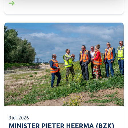
Lees meer over: Financiële bijdrage voor negen initi
9 juli 2026
MINISTER PIETER HEERMA (BZK)