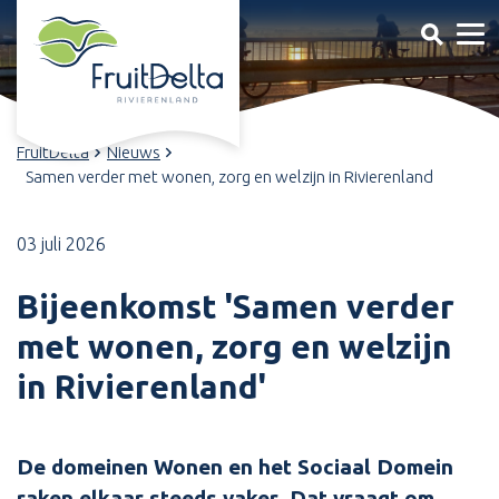
FruitDelta
Nieuws
Samen verder met wonen, zorg en welzijn in Rivierenland
03 juli 2026
Bijeenkomst 'Samen verder
met wonen, zorg en welzijn
in Rivierenland'
De domeinen Wonen en het Sociaal Domein
raken elkaar steeds vaker. Dat vraagt om