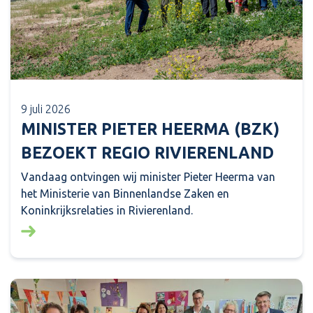
9 juli 2026
MINISTER PIETER HEERMA (BZK)
BEZOEKT REGIO RIVIERENLAND
Vandaag ontvingen wij minister Pieter Heerma van
het Ministerie van Binnenlandse Zaken en
Koninkrijksrelaties in Rivierenland.
Lees meer over: Minister Pieter Heerma (BZK) bezo