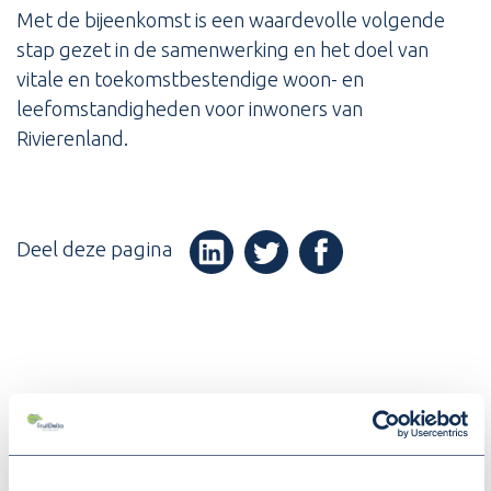
Met de bijeenkomst is een waardevolle volgende
stap gezet in de samenwerking en het doel van
vitale en toekomstbestendige woon- en
leefomstandigheden voor inwoners van
Rivierenland.
Deel deze pagina
(Opent in een nieuw v
(Opent in een nieuw venster)
(Opent in een nieuw venster
MEER NIEUWS