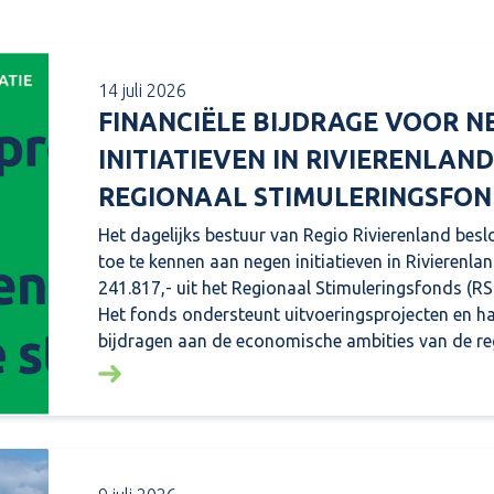
14 juli 2026
FINANCIËLE BIJDRAGE VOOR N
INITIATIEVEN IN RIVIERENLAND
REGIONAAL STIMULERINGSFON
Het dagelijks bestuur van Regio Rivierenland besl
toe te kennen aan negen initiatieven in Rivierenlan
241.817,- uit het Regionaal Stimuleringsfonds (RSF
Het fonds ondersteunt uitvoeringsprojecten en h
bijdragen aan de economische ambities van de re
Lees meer over: Financiële bijdrage voor nege