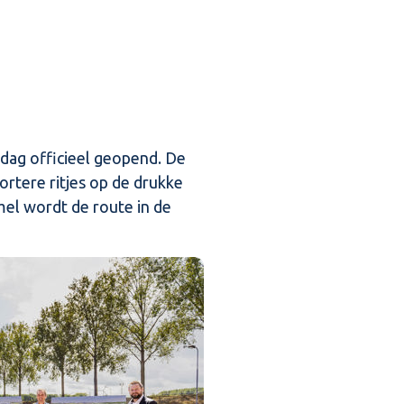
ddag officieel geopend. De
ortere ritjes op de drukke
mel wordt de route in de