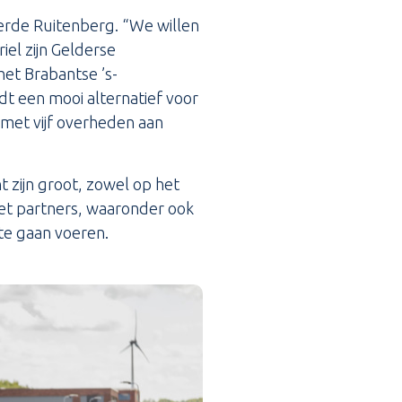
erde Ruitenberg. “We willen
iel zijn Gelderse
het Brabantse ’s-
t een mooi alternatief voor
 met vijf overheden aan
 zijn groot, zowel op het
met partners, waaronder ook
 te gaan voeren.