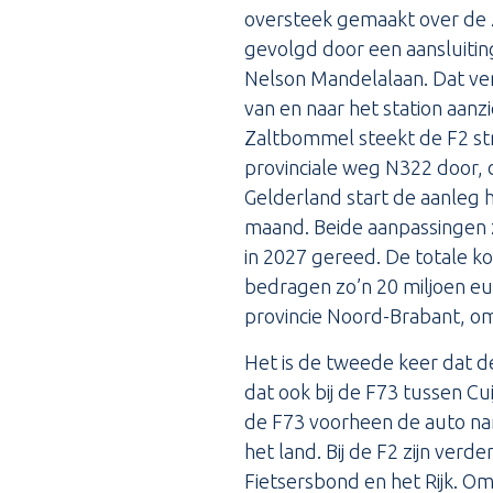
oversteek gemaakt over de 
gevolgd door een aansluitin
Nelson Mandelalaan. Dat ve
van en naar het station aanzien
Zaltbommel steekt de F2 st
provinciale weg N322 door, 
Gelderland start de aanleg 
maand. Beide aanpassingen z
in 2027 gereed. De totale k
bedragen zo’n 20 miljoen eu
provincie Noord-Brabant, omd
Het is de tweede keer dat d
dat ook bij de F73 tussen Cu
de F73 voorheen de auto nam
het land. Bij de F2 zijn ve
Fietsersbond en het Rijk. Om