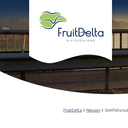
FruitDelta
Nieuws
Snelfietsrou