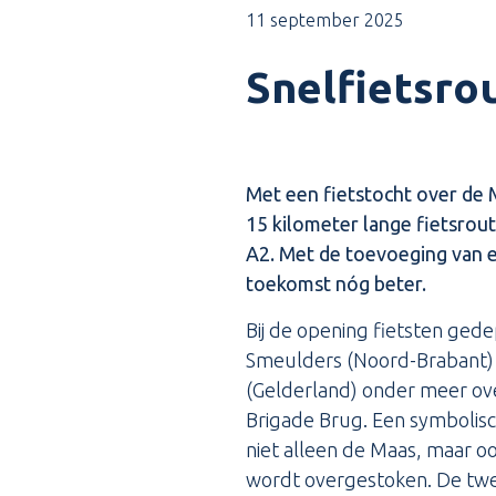
11 september 2025
Snelfietsro
Met een fietstocht over de 
15 kilometer lange fietsrout
A2. Met de toevoeging van e
toekomst nóg beter.
Bij de opening fietsten gede
Smeulders (Noord-Brabant) 
(Gelderland) onder meer ove
Brigade Brug. Een symbolis
niet alleen de Maas, maar o
wordt overgestoken. De tw