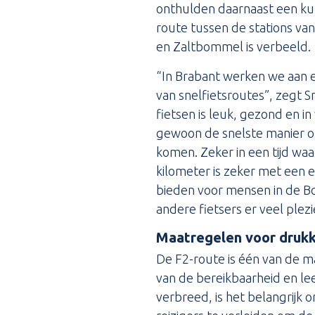
onthulden daarnaast een k
route tussen de stations va
en Zaltbommel is verbeeld.
“In Brabant werken we aan 
van snelfietsroutes”, zegt 
fietsen is leuk, gezond en in
gewoon de snelste manier o
komen. Zeker in een tijd waar
kilometer is zeker met een 
bieden voor mensen in de Bo
andere fietsers er veel plez
Maatregelen voor druk
De F2-route is één van de m
van de bereikbaarheid en le
verbreed, is het belangrijk 