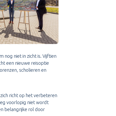
og niet in zicht is. Vijftien
cht een nieuwe reisoptie
orenzen, scholieren en
ich richt op het verbeteren
eg voorlopig niet wordt
n belangrijke rol door