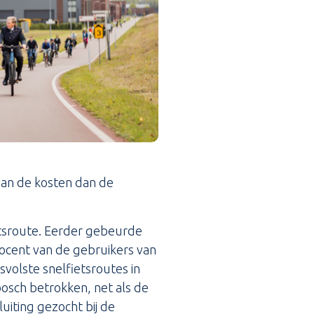
van de kosten dan de
etsroute. Eerder gebeurde
procent van de gebruikers van
volste snelfietsroutes in
osch betrokken, net als de
uiting gezocht bij de