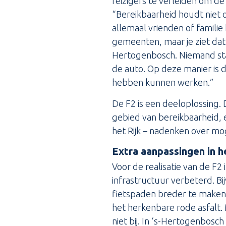
reizigers te verleiden om de 
“Bereikbaarheid houdt niet 
allemaal vrienden of familie
gemeenten, maar je ziet dat 
Hertogenbosch. Niemand staa
de auto. Op deze manier is d
hebben kunnen werken.”
De F2 is een deeloplossing.
gebied van bereikbaarheid, 
het Rijk – nadenken over mog
Extra aanpassingen in h
Voor de realisatie van de F2 
infrastructuur verbeterd. B
fietspaden breder te maken 
het herkenbare rode asfalt. 
niet bij. In ‘s-Hertogenbosc