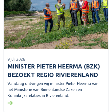
9 juli 2026
MINISTER PIETER HEERMA (BZK)
BEZOEKT REGIO RIVIERENLAND
Vandaag ontvingen wij minister Pieter Heerma van
het Ministerie van Binnenlandse Zaken en
Koninkrijksrelaties in Rivierenland.
Lees meer over: Minister Pieter Heerma (BZK) bezo