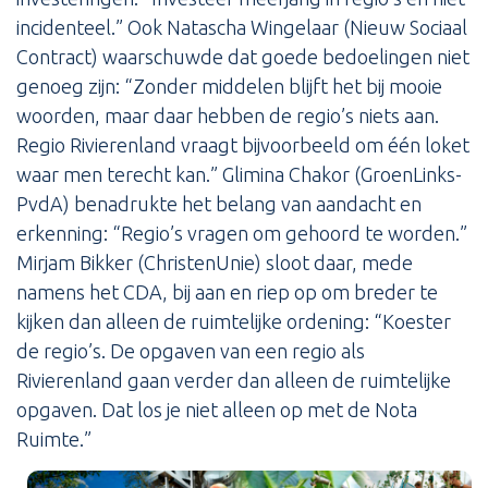
incidenteel.” Ook Natascha Wingelaar (Nieuw Sociaal
Contract) waarschuwde dat goede bedoelingen niet
genoeg zijn: “Zonder middelen blijft het bij mooie
woorden, maar daar hebben de regio’s niets aan.
Regio Rivierenland vraagt bijvoorbeeld om één loket
waar men terecht kan.” Glimina Chakor (GroenLinks-
PvdA) benadrukte het belang van aandacht en
erkenning: “Regio’s vragen om gehoord te worden.”
Mirjam Bikker (ChristenUnie) sloot daar, mede
namens het CDA, bij aan en riep op om breder te
kijken dan alleen de ruimtelijke ordening: “Koester
de regio’s. De opgaven van een regio als
Rivierenland gaan verder dan alleen de ruimtelijke
opgaven. Dat los je niet alleen op met de Nota
Ruimte.”