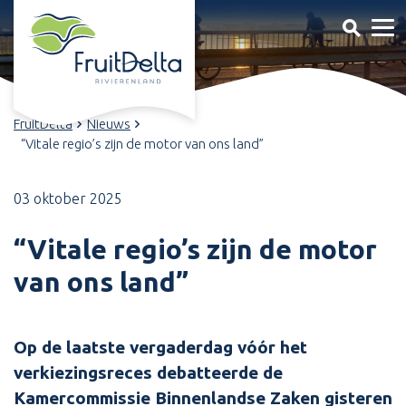
FruitDelta
Nieuws
“Vitale regio’s zijn de motor van ons land”
03 oktober 2025
“Vitale regio’s zijn de motor
van ons land”
Op de laatste vergaderdag vóór het
verkiezingsreces debatteerde de
Kamercommissie Binnenlandse Zaken gisteren