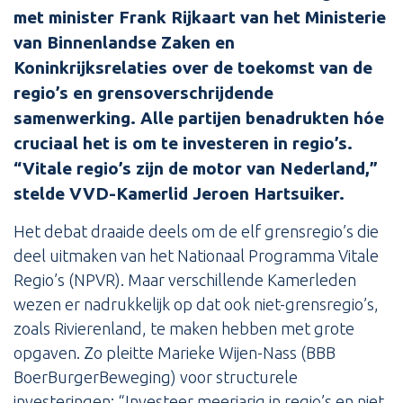
met minister Frank Rijkaart van het Ministerie
van Binnenlandse Zaken en
Koninkrijksrelaties over de toekomst van de
regio’s en grensoverschrijdende
samenwerking. Alle partijen benadrukten hóe
cruciaal het is om te investeren in regio’s.
“Vitale regio’s zijn de motor van Nederland,”
stelde VVD-Kamerlid Jeroen Hartsuiker.
Het debat draaide deels om de elf grensregio’s die
deel uitmaken van het Nationaal Programma Vitale
Regio’s (NPVR). Maar verschillende Kamerleden
wezen er nadrukkelijk op dat ook niet-grensregio’s,
zoals Rivierenland, te maken hebben met grote
opgaven. Zo pleitte Marieke Wijen-Nass (BBB
BoerBurgerBeweging) voor structurele
investeringen: “Investeer meerjarig in regio’s en niet