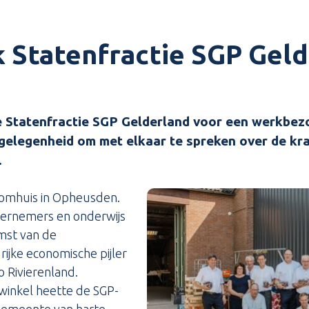
Statenfractie SGP Geld
de Statenfractie SGP Gelderland voor een werkbez
gelegenheid om met elkaar te spreken over de kr
.
omhuis in Opheusden.
dernemers en onderwijs
mst van de
ijke economische pijler
 Rivierenland.
inkel heette de SGP-