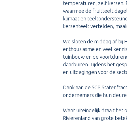
temperaturen, zelf kersen. 
waarmee de fruitteelt dagel
klimaat en teeltondersteune
kersenteelt vertelden, maak
We sloten de middag af bij 
enthousiasme en veel kennis 
tuinbouw en de voortdurende
daarbuiten. Tijdens het ges
en uitdagingen voor de sec
Dank aan de SGP Statenfrac
ondernemers die hun deuren
Want uiteindelijk draait he
Rivierenland van grote bete