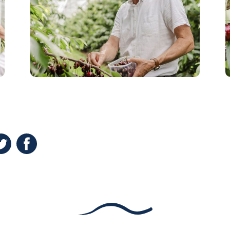
(Opent in een nieuw venster)
n een nieuw venster)
pent in een nieuw venster)