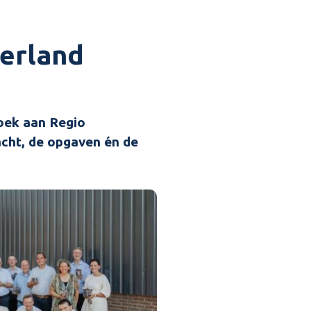
erland
oek aan Regio
acht, de opgaven én de