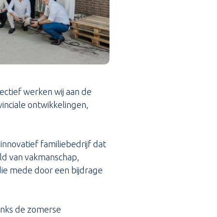
ectief werken wij aan de
inciale ontwikkelingen,
novatief familiebedrijf dat
eld van vakmanschap,
 die mede door een bijdrage
anks de zomerse