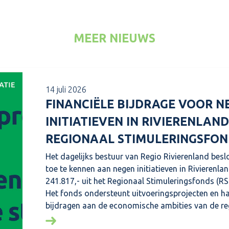
MEER NIEUWS
14 juli 2026
FINANCIËLE BIJDRAGE VOOR N
INITIATIEVEN IN RIVIERENLAND
REGIONAAL STIMULERINGSFON
Het dagelijks bestuur van Regio Rivierenland besl
toe te kennen aan negen initiatieven in Rivierenlan
241.817,- uit het Regionaal Stimuleringsfonds (RSF
Het fonds ondersteunt uitvoeringsprojecten en h
bijdragen aan de economische ambities van de re
Lees meer over: Financiële bijdrage voor nege