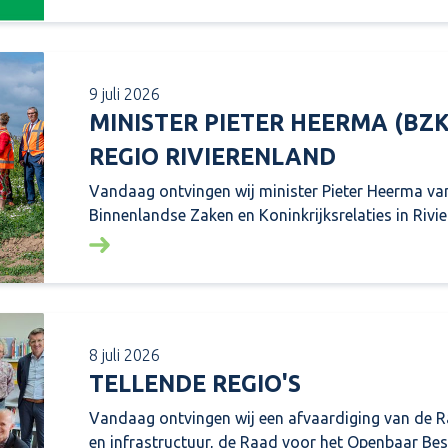
9 juli 2026
MINISTER PIETER HEERMA (BZ
REGIO RIVIERENLAND
Vandaag ontvingen wij minister Pieter Heerma van
Binnenlandse Zaken en Koninkrijksrelaties in Rivie
Lees meer over: Minister Pieter Heerma (BZ
8 juli 2026
TELLENDE REGIO'S
Vandaag ontvingen wij een afvaardiging van de 
en infrastructuur, de Raad voor het Openbaar Be