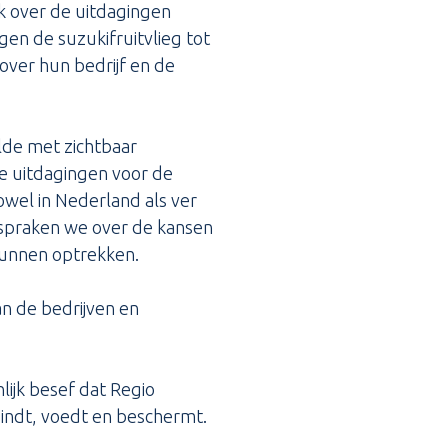
k over de uitdagingen
en de suzukifruitvlieg tot
over hun bedrijf en de
lde met zichtbaar
de uitdagingen voor de
wel in Nederland als ver
 spraken we over de kansen
kunnen optrekken.
n de bedrijven en
ijk besef dat Regio
bindt, voedt en beschermt.