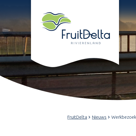
FruitDelta
Nieuws
Werkbezoek 