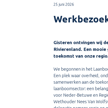
25 juni 2026
Werkbezoek 
Gisteren ontvingen wij 
Rivierenland. Een mooie 
toekomst van onze regio
We begonnen in het Laanbo
Een plek waar overheid, on
samenwerken aan de toeko
laanboomsector: een belangr
voor Neder-Betuwe en Regio
Wethouder Nees Van Wolfsw